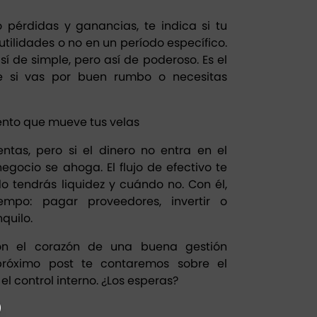
pérdidas y ganancias, te indica si tu
tilidades o no en un período específico.
í de simple, pero así de poderoso. Es el
e si vas por buen rumbo o necesitas
 viento que mueve tus velas
tas, pero si el dinero no entra en el
ocio se ahoga. El flujo de efectivo te
 tendrás liquidez y cuándo no. Con él,
empo: pagar proveedores, invertir o
quilo.
son el corazón de una buena gestión
 próximo post te contaremos sobre el
el control interno. ¿Los esperas?