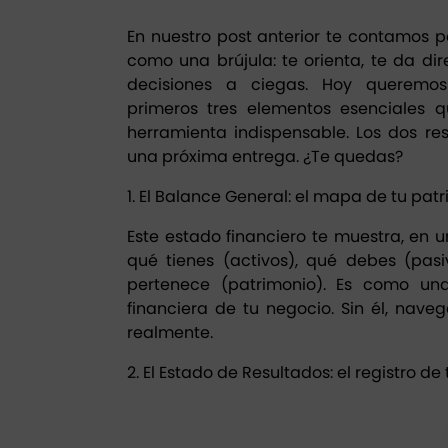
En nuestro post anterior te contamos p
como una brújula: te orienta, te da di
decisiones a ciegas. Hoy queremos
primeros tres elementos esenciales q
herramienta indispensable. Los dos re
una próxima entrega. ¿Te quedas?
1. El Balance General: el mapa de tu pat
Este estado financiero te muestra, en
qué tienes (activos), qué debes (pas
pertenece (patrimonio). Es como una
financiera de tu negocio. Sin él, nave
realmente.
2. El Estado de Resultados: el registro d