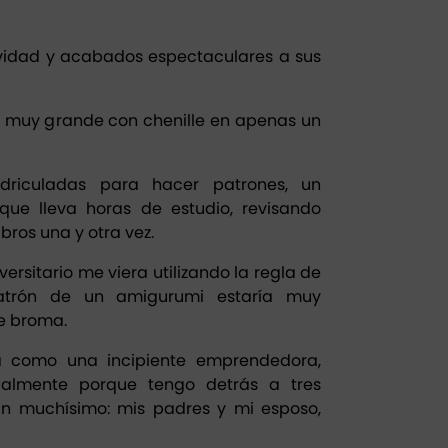
vidad y acabados espectaculares a sus
 muy grande con chenille en apenas un
adriculadas para hacer patrones, un
ue lleva horas de estudio, revisando
ibros una y otra vez.
iversitario me viera utilizando la regla de
atrón de un amigurumi estaría muy
de broma.
a como una incipiente emprendedora,
palmente porque tengo detrás a tres
 muchísimo: mis padres y mi esposo,