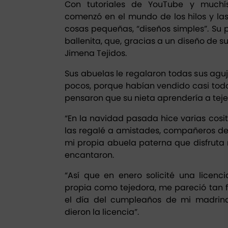
Con tutoriales de YouTube y muchí
comenzó en el mundo de los hilos y la
cosas pequeñas, “diseños simples”. Su
ballenita, que, gracias a un diseño de s
Jimena Tejidos.
Sus abuelas le regalaron todas sus agu
pocos, porque habían vendido casi tod
pensaron que su nieta aprendería a tejer
“En la navidad pasada hice varias cosi
las regalé a amistades, compañeros de
mi propia abuela paterna que disfruta m
encantaron.
“Así que en enero solicité una licenc
propia como tejedora, me pareció tan fá
el día del cumpleaños de mi madrin
dieron la licencia”.