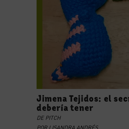
Jimena Tejidos: el se
debería tener
DE
PITCH
POR LISANDRA ANDRÉS