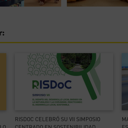
r:
RISDOC CELEBRÓ SU VII SIMPOSIO
MA
LO
CENTRADO EN SOSTENIBILIDAD,
ES