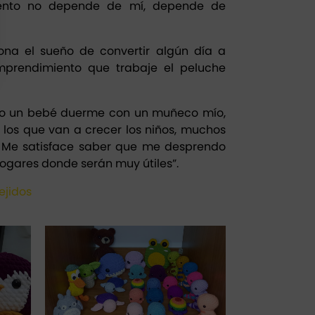
ento no depende de mí, depende de
na el sueño de convertir algún día a
mprendimiento que trabaje el peluche
do un bebé duerme con un muñeco mío,
los que van a crecer los niños, muchos
. Me satisface saber que me desprendo
hogares donde serán muy útiles”.
ejidos