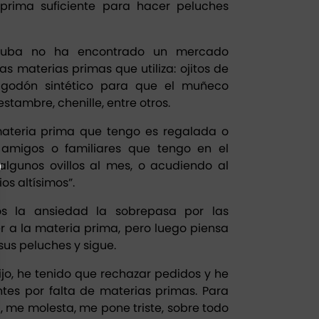
rima suficiente para hacer peluches
Cuba no ha encontrado un mercado
s materias primas que utiliza: ojitos de
algodón sintético para que el muñeco
estambre, chenille, entre otros.
materia prima que tengo es regalada o
amigos o familiares que tengo en el
algunos ovillos al mes, o acudiendo al
os altísimos”.
s la ansiedad la sobrepasa por las
r a la materia prima, pero luego piensa
sus peluches y sigue.
ijo, he tenido que rechazar pedidos y he
ntes por falta de materias primas. Para
, me molesta, me pone triste, sobre todo