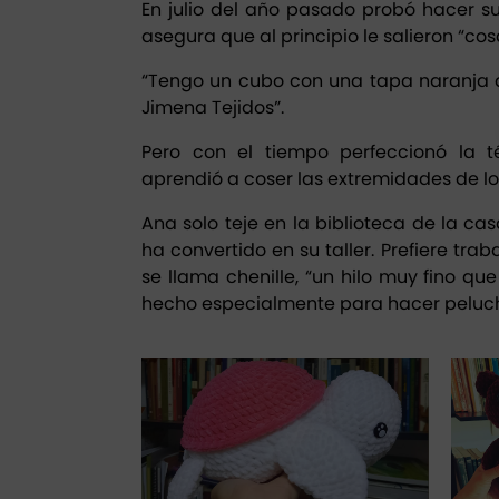
En julio del año pasado probó hacer s
asegura que al principio le salieron “cosa
“Tengo un cubo con una tapa naranja
Jimena Tejidos”.
Pero con el tiempo perfeccionó la 
aprendió a coser las extremidades de l
Ana solo teje en la biblioteca de la ca
ha convertido en su taller. Prefiere tr
se llama chenille, “un hilo muy fino que
hecho especialmente para hacer peluch