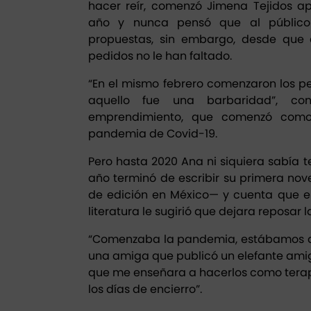
hacer reír, comenzó Jimena Tejidos a
año y nunca pensó que al público 
propuestas, sin embargo, desde que a
pedidos no le han faltado.
“En el mismo febrero comenzaron los pe
aquello fue una barbaridad”, co
emprendimiento, que comenzó como
pandemia de Covid-19.
Pero hasta 2020 Ana ni siquiera sabía t
año terminó de escribir su primera no
de edición en México— y cuenta que e
literatura le sugirió que dejara reposar
“Comenzaba la pandemia, estábamos ai
una amiga que publicó un elefante amigu
que me enseñara a hacerlos como tera
los días de encierro”.