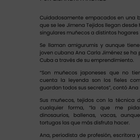
Cuidadosamente empacados en una bol
que se lee Jimena Tejidos llegan desd
singulares muñecos a distintos hogares
Se llaman amigurumis y aunque tienen
joven cubana Ana Carla Jiménez se ha p
Cuba a través de su emprendimiento.
“Son muñecos japoneses que no tie
cuenta la leyenda son los fieles co
guardan todos sus secretos”, contó Ana 
Sus muñecos, tejidos con la técnica 
cualquier forma, “la que me pidan 
dinosaurios, ballenas, vacas, aunq
tortugas las que más disfruta hacer.
Ana, periodista de profesión, escritora